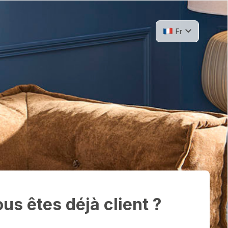
Langue
Fr
us êtes déjà client ?