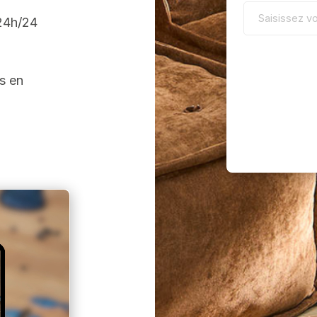
 24h/24
s en