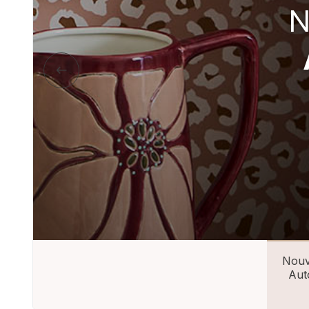
Nouve
Aut