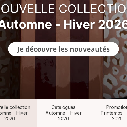
lle collection
Catalogues
Promotio
omne - Hiver
Automne - Hiver
Printemps -
2026
2026
2026