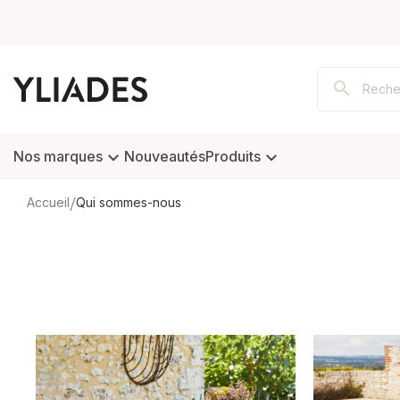
Nos marques
Nouveautés
Produits
Accueil
Qui sommes-nous
VAISSELLE
CU