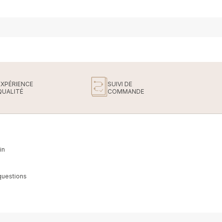
EXPÉRIENCE
SUIVI DE
QUALITÉ
COMMANDE
in
questions