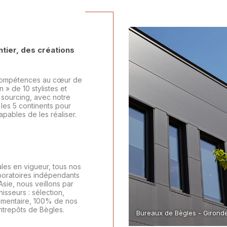
tier, des créations
 compétences au cœur de
 » de 10 stylistes et
e sourcing, avec notre
les 5 continents pour
pables de les réaliser.
ales en vigueur, tous nos
aboratoires indépendants
sie, nous veillons par
nisseurs : sélection,
lémentaire, 100% de nos
ntrepôts de Bègles.
Bureaux de Bègles - Girond