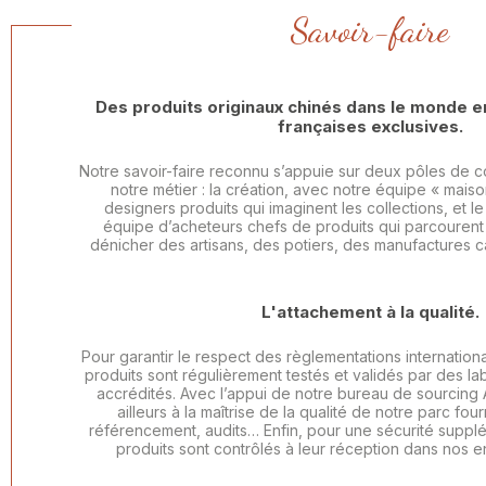
Savoir-faire
Des produits originaux chinés dans le monde en
françaises exclusives.
Notre savoir-faire reconnu s’appuie sur deux pôles de
notre métier : la création, avec notre équipe « maison
designers produits qui imaginent les collections, et l
équipe d’acheteurs chefs de produits qui parcourent 
dénicher des artisans, des potiers, des manufactures ca
L'attachement à la qualité.
Pour garantir le respect des règlementations internation
produits sont régulièrement testés et validés par des l
accrédités. Avec l’appui de notre bureau de sourcing A
ailleurs à la maîtrise de la qualité de notre parc four
référencement, audits… Enfin, pour une sécurité supp
produits sont contrôlés à leur réception dans nos e