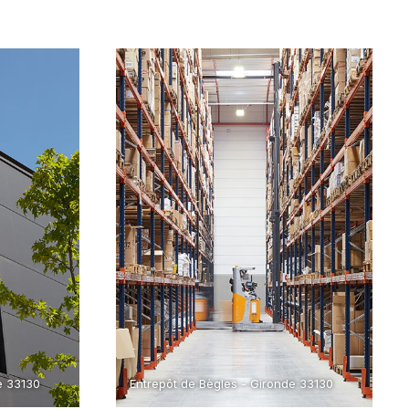
e 33130
Entrepôt de Bègles - Gironde 33130