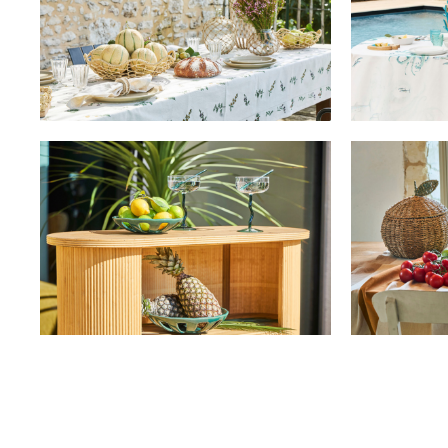
TEXTILE
AC
LUMINAIRE
MO