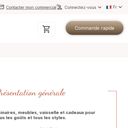
Langue
Fr
Contacter mon commercial
Connectez-vous
Mon panier
Commande rapide
résentation générale
inaires, meubles, vaisselle et cadeaux pour
VERRERIE
us les goûts et tous les styles.